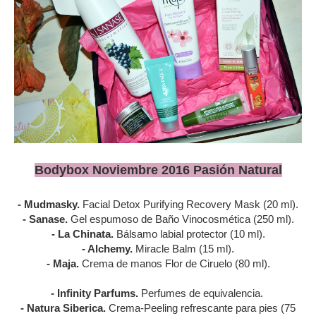
Bodybox Noviembre 2016 Pasión Natural
- Mudmasky.
Facial Detox Purifying Recovery Mask (20 ml).
- Sanase.
Gel espumoso de Baño Vinocosmética (250 ml).
- La Chinata.
Bálsamo labial protector (10 ml).
- Alchemy.
Miracle Balm (15 ml).
- Maja.
Crema de manos Flor de Ciruelo (80 ml).
- Infinity Parfums.
Perfumes de equivalencia.
- Natura Siberica.
Crema-Peeling refrescante para pies (75