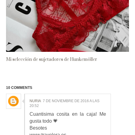
Mi selección de sujetadores de Hunkemöller
10 COMMENTS
NURIA
7 DE NOVIEMBRE DE 2016 A LAS
20:52
Cuantisima cosita en la caja! Me
gusta todo 💗
Besotes
www.travelera.es