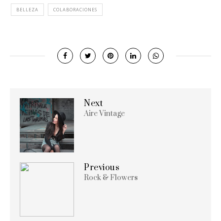
BELLEZA
COLABORACIONES
Next
Aire Vintage
Previous
Rock & Flowers