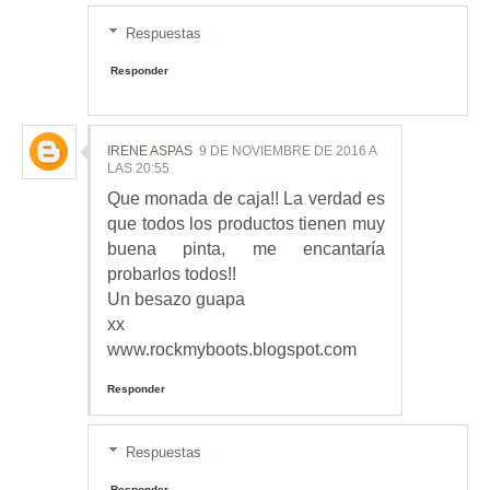
Respuestas
Responder
IRENE ASPAS
9 DE NOVIEMBRE DE 2016 A
LAS 20:55
Que monada de caja!! La verdad es
que todos los productos tienen muy
buena pinta, me encantaría
probarlos todos!!
Un besazo guapa
xx
www.rockmyboots.blogspot.com
Responder
Respuestas
Responder