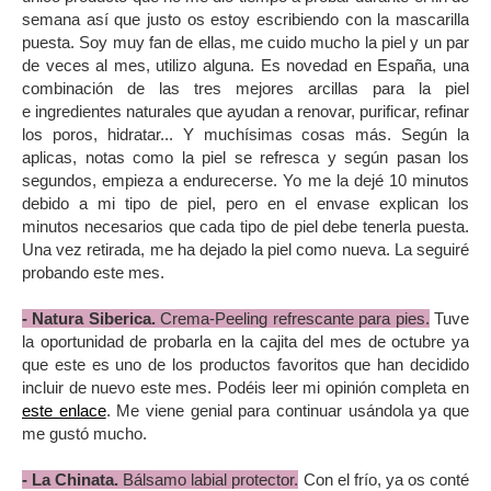
semana así que justo os estoy escribiendo con la mascarilla
puesta. Soy muy fan de ellas, me cuido mucho la piel y un par
de veces al mes, utilizo alguna. Es novedad en España, una
combinación de las tres mejores arcillas para la piel
e ingredientes naturales que ayudan a renovar, purificar, refinar
los poros, hidratar... Y muchísimas cosas más. Según la
aplicas, notas como la piel se refresca y según pasan los
segundos, empieza a endurecerse. Yo me la dejé 10 minutos
debido a mi tipo de piel, pero en el envase explican los
minutos necesarios que cada tipo de piel debe tenerla puesta.
Una vez retirada, me ha dejado la piel como nueva. La seguiré
probando este mes.
- Natura Siberica.
Crema-Peeling refrescante para pies.
Tuve
la oportunidad de probarla en la cajita del mes de octubre ya
que este es uno de los productos favoritos que han decidido
incluir de nuevo este mes. Podéis leer mi opinión completa en
este enlace
. Me viene genial para continuar usándola ya que
me gustó mucho.
- La Chinata.
Bálsamo labial protector.
Con el frío, ya os conté