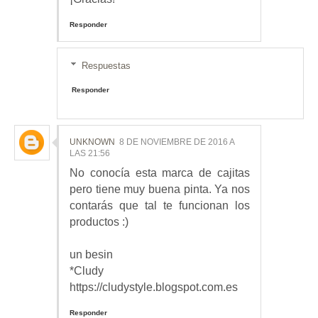
Responder
Respuestas
Responder
UNKNOWN
8 DE NOVIEMBRE DE 2016 A
LAS 21:56
No conocía esta marca de cajitas
pero tiene muy buena pinta. Ya nos
contarás que tal te funcionan los
productos :)
un besin
*Cludy
https://cludystyle.blogspot.com.es
Responder