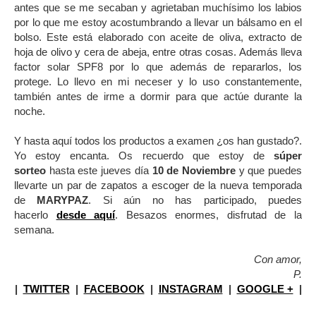
antes que se me secaban y agrietaban muchísimo los labios
por lo que me estoy acostumbrando a llevar un bálsamo en el
bolso. Este está elaborado con aceite de oliva, extracto de
hoja de
olivo y cera de abeja, entre otras cosas. Además lleva
factor solar SPF8 por lo que además de repararlos, los
protege. Lo llevo en mi neceser y lo uso constantemente,
también antes de irme a dormir para que actúe durante la
noche.
Y hasta aquí todos los productos a examen ¿os han gustado?.
Yo estoy encanta. Os recuerdo que estoy de
súper
sorteo
hasta este jueves día
10 de Noviembre
y que puedes
llevarte un par de zapatos a escoger de la nueva temporada
de
MARYPAZ
. Si aún no has participado, puedes
hacerlo
desde aquí
. Besazos enormes, disfrutad de la
semana.
Con amor,
P.
|
TWITTER
|
FACEBOOK
|
INSTAGRAM
|
GOOGLE +
|