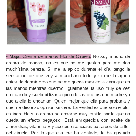
- Maja.
Crema de manos Flor de Ciruelo.
No soy mucho de
crema de manos, no es que no me gusten pero me dan
muchísima pereza. Si me la aplico durante el día, tengo la
sensación de que voy a mancharlo todo y si me la aplico
antes de dormir creo que se me queda más en la cara que en
las manos mientras duermo. Igualmente, la uso muy de vez
en cuando y suelo utilizar alguna de las que usa mi madre ya
que a ella le encantan. Quién mejor que ella para probarla y
que me diese su opinión sincera. La verdad es que solo el olor
es increíble y la crema se absorbe muy rápido por lo que no
queda un efecto pegajoso. Está enriquecida con aceite de
almendras, vitamina E y aceites esenciales extraídos de la flor
del ciruelo. Por lo que ella me ha contado, le ha gustado