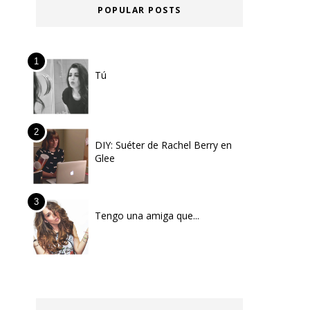
POPULAR POSTS
Tú
DIY: Suéter de Rachel Berry en
Glee
Tengo una amiga que...