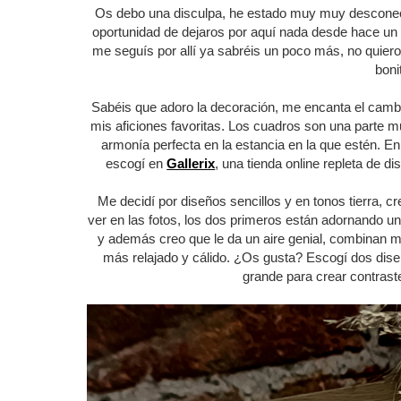
Os debo una disculpa, he estado muy muy desconecta
oportunidad de dejaros por aquí nada desde hace un
me seguís por allí ya sabréis un poco más, no quier
boni
Sabéis que adoro la decoración, me encanta el cambi
mis aficiones favoritas. Los cuadros son una parte m
armonía perfecta en la estancia en la que estén. 
escogí en
Gallerix
, una tienda online repleta de d
Me decidí por diseños sencillos y en tonos tierra, 
ver en las fotos, los dos primeros están adornando un t
y además creo que le da un aire genial, combinan mu
más relajado y cálido. ¿Os gusta? Escogí dos dis
grande para crear contrast