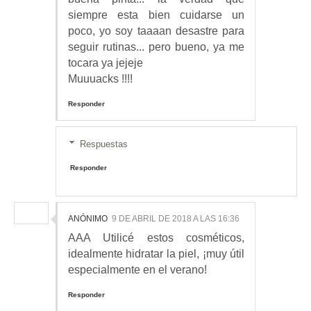
siempre esta bien cuidarse un
poco, yo soy taaaan desastre para
seguir rutinas... pero bueno, ya me
tocara ya jejeje
Muuuacks !!!!
Responder
Respuestas
Responder
ANÓNIMO
9 DE ABRIL DE 2018 A LAS 16:36
AAA Utilicé estos cosméticos,
idealmente hidratar la piel, ¡muy útil
especialmente en el verano!
Responder