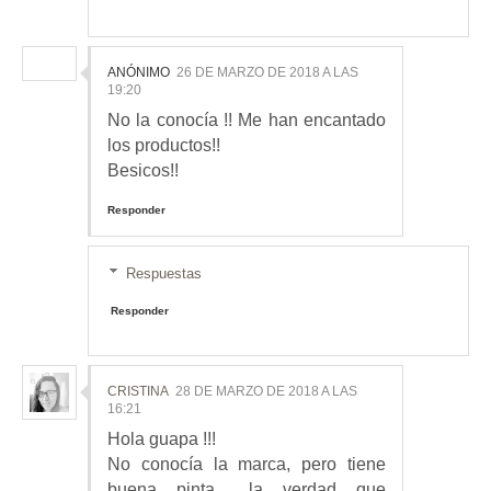
ANÓNIMO
26 DE MARZO DE 2018 A LAS
19:20
No la conocía !! Me han encantado
los productos!!
Besicos!!
Responder
Respuestas
Responder
CRISTINA
28 DE MARZO DE 2018 A LAS
16:21
Hola guapa !!!
No conocía la marca, pero tiene
buena pinta... la verdad que