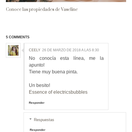
Conoce las propiedades de Vaseline
5 COMMENTS
CEELY
26 DE MARZO DE 2018 A LAS 8:30
No conocía esta línea, me la
apunto!
Tiene muy buena pinta.
Un besito!
Essence of electricsbubbles
Responder
Respuestas
Responder