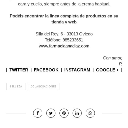
cara y cuello, siempre antes de la crema habitual.
Podéis encontrar la línea completa de productos en su
tienda y web
Silla del Rey, 6 - 33013 Oviedo
Teléfono: 985233651
www.farmaciaanadiaz.com
Con amor,
P.
|
TWITTER
|
FACEBOOK
|
INSTAGRAM
|
GOOGLE +
|
BELLEZA
COLABORACIONES