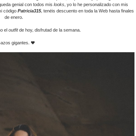
 queda genial con todos mis
looks
, yo lo he personalizado con mis
mi código
Patricia315
, tenéis descuento en toda la Web hasta finales
de enero.
o el
outfit
de hoy, disfrutad de la semana.
azos gigantes.
❤️