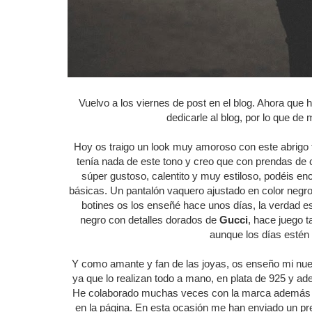
Vuelvo a los viernes de post en el blog. Ahora que 
dedicarle al blog, por lo que d
Hoy os traigo un look muy amoroso con este abrigo t
tenía nada de este tono y creo que con prendas de 
súper gustoso, calentito y muy estiloso, podéis en
básicas. Un pantalón vaquero ajustado en color negr
botines os los enseñé hace unos días, la verdad e
negro con detalles dorados de
Gucci
, hace juego t
aunque los días estén
Y como amante y fan de las joyas, os enseño mi nu
ya que lo realizan todo a mano, en plata de 925 y ad
He colaborado muchas veces con la marca además 
en la página. En esta ocasión me han enviado un pre