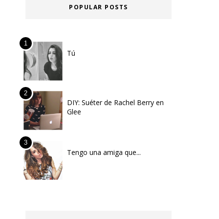
POPULAR POSTS
Tú
DIY: Suéter de Rachel Berry en
Glee
Tengo una amiga que...