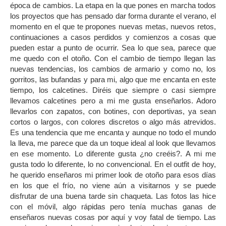
época de cambios. La etapa en la que pones en marcha todos
los proyectos que has pensado dar forma durante el verano, el
momento en el que te propones nuevas metas, nuevos retos,
continuaciones a casos perdidos y comienzos a cosas que
pueden estar a punto de ocurrir. Sea lo que sea, parece que
me quedo con el otoño. Con el cambio de tiempo llegan las
nuevas tendencias, los cambios de armario y como no, los
gorritos, las bufandas y para mi, algo que me encanta en este
tiempo, los calcetines. Diréis que siempre o casi siempre
llevamos calcetines pero a mi me gusta enseñarlos. Adoro
llevarlos con zapatos, con botines, con deportivas, ya sean
cortos o largos, con colores discretos o algo más atrevidos.
Es una tendencia que me encanta y aunque no todo el mundo
la lleva, me parece que da un toque ideal al look que llevamos
en ese momento. Lo diferente gusta ¿no creéis?. A mi me
gusta todo lo diferente, lo no convencional. En el outfit de hoy,
he querido enseñaros mi primer look de otoño para esos días
en los que el frío, no viene aún a visitarnos y se puede
disfrutar de una buena tarde sin chaqueta. Las fotos las hice
con el móvil, algo rápidas pero tenía muchas ganas de
enseñaros nuevas cosas por aquí y voy fatal de tiempo. Las