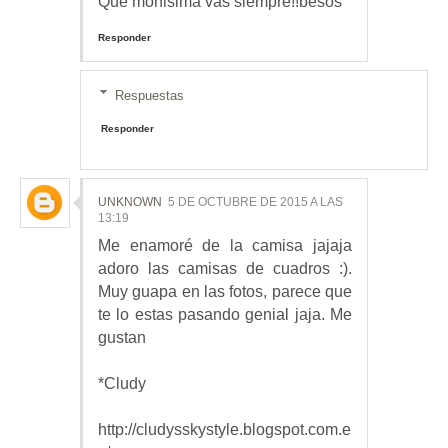
Que monisima vas siempre!!besos
Responder
Respuestas
Responder
UNKNOWN
5 DE OCTUBRE DE 2015 A LAS
13:19
Me enamoré de la camisa jajaja
adoro las camisas de cuadros :).
Muy guapa en las fotos, parece que
te lo estas pasando genial jaja. Me
gustan
*Cludy
http://cludysskystyle.blogspot.com.e