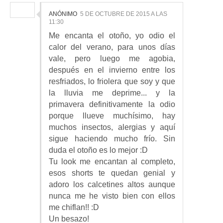
ANÓNIMO
5 DE OCTUBRE DE 2015 A LAS
11:30
Me encanta el otoño, yo odio el
calor del verano, para unos días
vale, pero luego me agobia,
después en el invierno entre los
resfriados, lo friolera que soy y que
la lluvia me deprime... y la
primavera definitivamente la odio
porque llueve muchísimo, hay
muchos insectos, alergias y aquí
sigue haciendo mucho frío. Sin
duda el otoño es lo mejor :D
Tu look me encantan al completo,
esos shorts te quedan genial y
adoro los calcetines altos aunque
nunca me he visto bien con ellos
me chiflan!! :D
Un besazo!