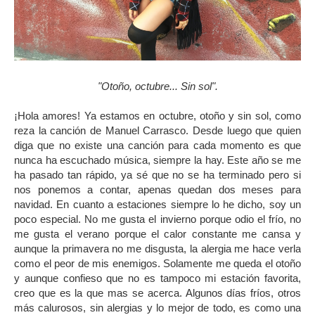
"Otoño, octubre... Sin sol".
¡Hola amores! Ya estamos en octubre, otoño y sin sol, como
reza la canción de Manuel Carrasco. Desde luego que quien
diga que no existe una canción para cada momento es que
nunca ha escuchado música, siempre la hay. Este año se me
ha pasado tan rápido, ya sé que no se ha terminado pero si
nos ponemos a contar, apenas quedan dos meses para
navidad. En cuanto a estaciones siempre lo he dicho, soy un
poco especial. No me gusta el invierno porque odio el frío, no
me gusta el verano porque el calor constante me cansa y
aunque la primavera no me disgusta, la alergia me hace verla
como el peor de mis enemigos. Solamente me queda el otoño
y aunque confieso que no es tampoco mi estación favorita,
creo que es la que mas se acerca. Algunos días fríos, otros
más calurosos, sin alergias y lo mejor de todo, es como una