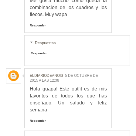
Me gusta mucho como queda la
combinacion de los cuadros y los
flecos. Muy wapa
Responder
Respuestas
Responder
ELDIARIODEANOIS
5 DE OCTUBRE DE
2015 A LAS 12:38
Hola guapa! Este outfit es de mis
favoritos de todos los que has
enseñado. Un saludo y feliz
semana
Responder