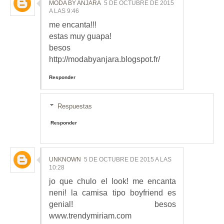
MODA BY ANJARA
5 DE OCTUBRE DE 2015
A LAS 9:46
me encanta!!!
estas muy guapa!
besos
http://modabyanjara.blogspot.fr/
Responder
Respuestas
Responder
UNKNOWN
5 DE OCTUBRE DE 2015 A LAS
10:28
jo que chulo el look! me encanta
neni! la camisa tipo boyfriend es
genial! besos
www.trendymiriam.com