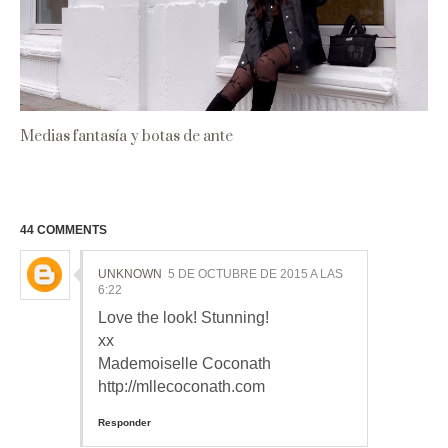
Medias fantasía y botas de ante
44 COMMENTS
UNKNOWN
5 DE OCTUBRE DE 2015 A LAS
6:22
Love the look! Stunning!
xx
Mademoiselle Coconath
http://mllecoconath.com
Responder