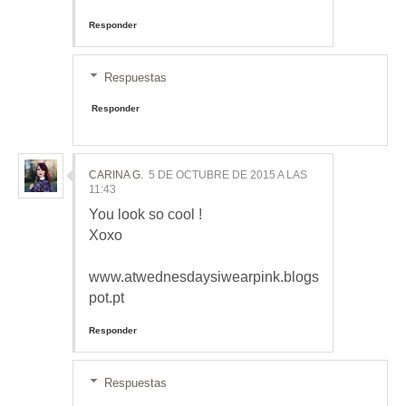
Responder
Respuestas
Responder
CARINA G.
5 DE OCTUBRE DE 2015 A LAS
11:43
You look so cool !
Xoxo
www.atwednesdaysiwearpink.blogs
pot.pt
Responder
Respuestas