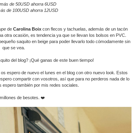
e más de 50USD ahorra 6USD
más de 100USD ahorra 12USD
upe
de
Carolina Boix
con flecos y tachuelas, además de un tacón
na otra ocasión, es tendencia ya que se llevan los bolsos en PVC.
 pequeño saquito en beige para poder llevarlo todo cómodamente sin
que se vea.
squito del blog? ¡Qué ganas de este buen tiempo!
os espero de nuevo el lunes en el blog con otro nuevo look. Estos
espero compartir con vosotros, así que para no perderos nada de lo
s espero también por mis redes sociales.
 millones de besotes.
❤️