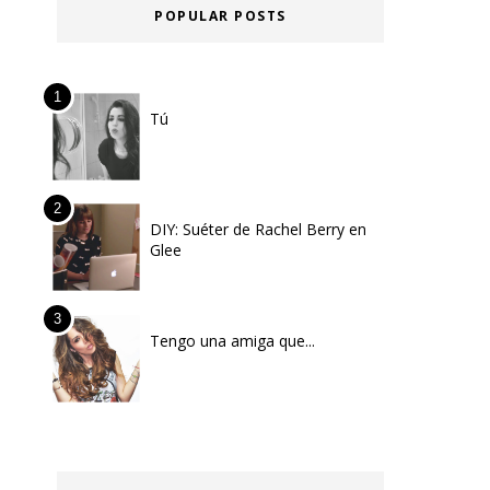
POPULAR POSTS
Tú
DIY: Suéter de Rachel Berry en
Glee
Tengo una amiga que...