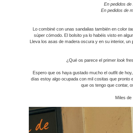
En pedidos d
En pedidos de 
Lo combiné con unas sandalias también en color
ta
súper cómodo. El bolsito ya lo habéis visto en algu
Lleva los asas de madera oscura y en su interior, un
¿Qué os parece el primer
look
fre
Espero que os haya gustado mucho el outfit de hoy, 
días estoy algo ocupada con mil cositas que pronto 
que os tengo que contar, o
Miles de