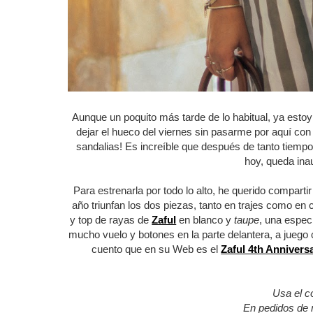
Aunque un poquito más tarde de lo habitual, ya estoy
dejar el hueco del viernes sin pasarme por aquí co
sandalias! Es increíble que después de tanto tiempo,
hoy, queda in
Para estrenarla por todo lo alto, he querido compart
año triunfan los dos piezas, tanto en trajes como en
y top de rayas de
Zaful
en blanco y
taupe
, una especi
mucho vuelo y botones en la parte delantera, a juego 
cuento que en su Web es el
Zaful 4th Annivers
Usa el c
En pedidos de