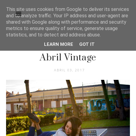
This site uses cookies from Google to deliver its services
and to analyze traffic. Your IP address and user-agent are
shared with Google along with performance and security
metrics to ensure quality of service, generate usage
statistics, and to detect and address abuse.
LEARN MORE
GOT IT
COLABORACIONES
Abril Vintage
ABRIL 03, 2017