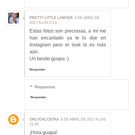
PRETTY LITTLE LAWYER
4 DE ABRIL DE
2017 A LAS 0:13
Estas fotos son preciosas, a mí me
han encantado ya te lo dije en
Instagram pero el look lo es más
aún.
Un besito guapa :)
Responder
Respuestas
Responder
ONLYDACOSTAA
9 DE ABRIL DE 2017 A LAS
21:45
¡Hola guapa!