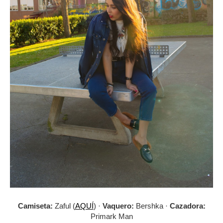
Camiseta:
Zaful (
AQUÍ
) ·
Vaquero:
Bershka ·
Cazadora:
Primark Man