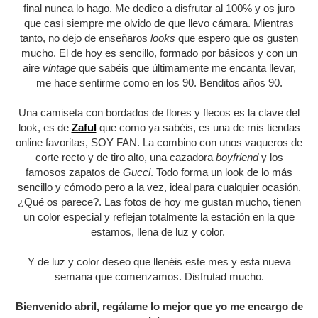
final nunca lo hago. Me dedico a disfrutar al 100% y os juro
que casi siempre me olvido de que llevo cámara. Mientras
tanto, no dejo de enseñaros
looks
que espero que os gusten
mucho. El de hoy es sencillo, formado por básicos y con un
aire
vintage
que sabéis que últimamente me encanta llevar,
me hace sentirme como en los 90. Benditos años 90.
Una camiseta con bordados de flores y flecos es la clave del
look, es de
Zaful
que como ya sabéis, es una de mis tiendas
online favoritas, SOY FAN. La combino con unos vaqueros de
corte recto y de tiro alto, una cazadora
boyfriend
y los
famosos zapatos de
Gucci
. Todo forma un look de lo más
sencillo y cómodo pero a la vez, ideal para cualquier ocasión.
¿Qué os parece?. Las fotos de hoy me gustan mucho, tienen
un color especial y reflejan totalmente la estación en la que
estamos, llena de luz y color.
Y de luz y color deseo que llenéis este mes y esta nueva
semana que comenzamos. Disfrutad mucho.
Bienvenido abril, regálame lo mejor que yo me encargo de