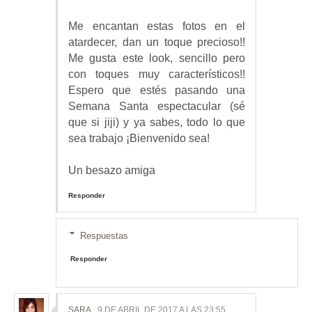
Me encantan estas fotos en el
atardecer, dan un toque precioso!!
Me gusta este look, sencillo pero
con toques muy característicos!!
Espero que estés pasando una
Semana Santa espectacular (sé
que si jiji) y ya sabes, todo lo que
sea trabajo ¡Bienvenido sea!
Un besazo amiga
Responder
Respuestas
Responder
SARA.
9 DE ABRIL DE 2017 A LAS 23:55