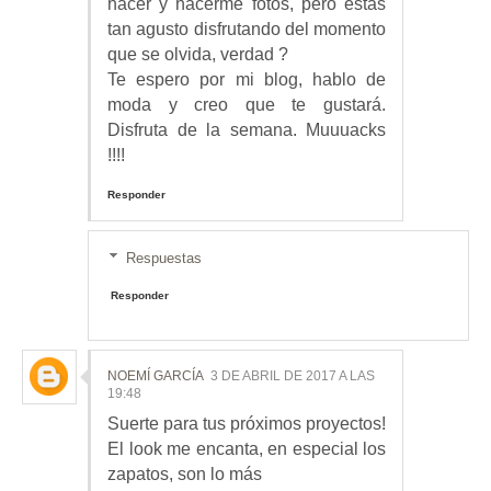
hacer y hacerme fotos, pero estas
tan agusto disfrutando del momento
que se olvida, verdad ?
Te espero por mi blog, hablo de
moda y creo que te gustará.
Disfruta de la semana. Muuuacks
!!!!
Responder
Respuestas
Responder
NOEMÍ GARCÍA
3 DE ABRIL DE 2017 A LAS
19:48
Suerte para tus próximos proyectos!
El look me encanta, en especial los
zapatos, son lo más