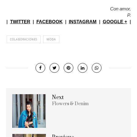
Con amor,
P.
|
TWITTER
|
FACEBOOK
|
INSTAGRAM
|
GOOGLE +
|
COLABORACIONES
MODA
Next
Flowers & Denim