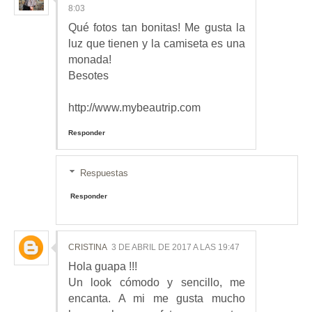
8:03
Qué fotos tan bonitas! Me gusta la
luz que tienen y la camiseta es una
monada!
Besotes
http://www.mybeautrip.com
Responder
Respuestas
Responder
CRISTINA
3 DE ABRIL DE 2017 A LAS 19:47
Hola guapa !!!
Un look cómodo y sencillo, me
encanta. A mi me gusta mucho