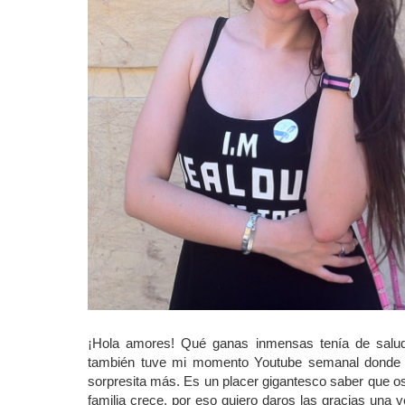
¡Hola amores! Qué ganas inmensas tenía de salu
también tuve mi momento Youtube semanal donde o
sorpresita más. Es un placer gigantesco saber que os
familia crece, por eso quiero daros las gracias una