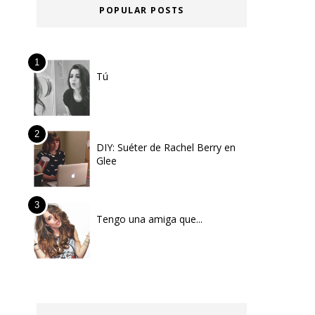
POPULAR POSTS
Tú
DIY: Suéter de Rachel Berry en
Glee
Tengo una amiga que...