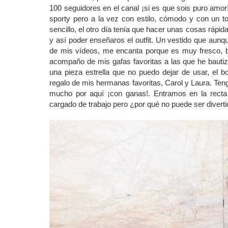
100 seguidores en el canal ¡si es que sois puro amo
sporty pero a la vez con estilo, cómodo y con un 
sencillo, el otro día tenía que hacer unas cosas ráp
y así poder enseñaros el outfit. Un vestido que aunq
de mis vídeos, me encanta porque es muy fresco, b
acompaño de mis gafas favoritas a las que he bauti
una pieza estrella que no puedo dejar de usar, el 
regalo de mis hermanas favoritas, Carol y Laura. Te
mucho por aquí ¡con ganas!. Entramos en la recta 
cargado de trabajo pero ¿por qué no puede ser diverti